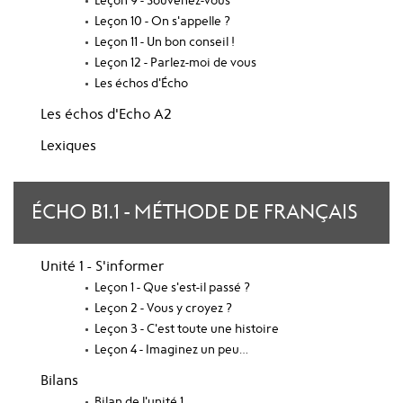
Leçon 9 - Souvenez-vous
Leçon 10 - On s'appelle ?
Leçon 11 - Un bon conseil !
Leçon 12 - Parlez-moi de vous
Les échos d'Écho
Les échos d'Echo A2
Lexiques
ÉCHO B1.1 - MÉTHODE DE FRANÇAIS
Unité 1 - S'informer
Leçon 1 - Que s'est-il passé ?
Leçon 2 - Vous y croyez ?
Leçon 3 - C'est toute une histoire
Leçon 4 - Imaginez un peu…
Bilans
Bilan de l'unité 1