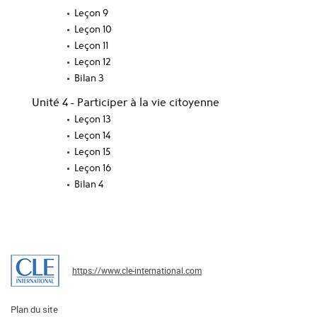
Leçon 9
Leçon 10
Leçon 11
Leçon 12
Bilan 3
Unité 4 - Participer à la vie citoyenne
Leçon 13
Leçon 14
Leçon 15
Leçon 16
Bilan 4
https://www.cle-international.com
Plan du site