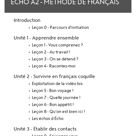
ÉCHO A2 - MÉTHODE DE FRANÇAIS
Introduction
Leçon 0 - Parcours d'initiation
Unité 1 - Apprendre ensemble
Leçon 1 - Vous comprenez ?
Leçon 2 - Au travail !
Leçon 3 - On se détend ?
Leçon 4 - Racontez-moi
Unité 2 - Survivre en français coquille
Exploitation de la vidéo bis
Leçon 5 - Bon voyage !
Leçon 7 - Quelle journée !
Leçon 6 - Bon appétit !
Leçon 8 - Qu'on est bien ici !
Les échos d Écho
Unité 3 - Établir des contacts