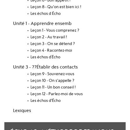
Leçon 6 - Bon appétit !
Leçon 8 - Qu'on est bien ici !
Les échos d Écho
Unité 1 - Apprendre ensemb
Leçon 1 - Vous comprenez ?
Leçon 2 - Au travail !
Leçon 3 - On se détend ?
Leçon 4 - Racontez-moi
Les échos d´Écho
Unité 3 - ??Établir des contacts
Leçon 9 - Souvenez-vous
Leçon 10 - On s'appelle ?
Leçon 11 - Un bon conseil !
Leçon 12 - Parlez-moi de vous
Les échos d'Écho
Lexiques